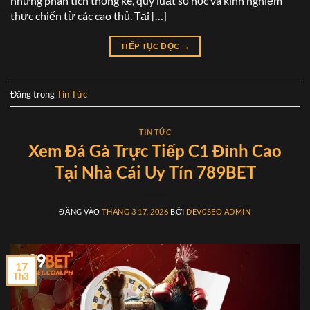
những phân tích thống kê, quy luật số học và kinh nghiệm
thực chiến từ các cao thủ. Tại […]
TIẾP TỤC ĐỌC
→
Đăng trong
Tin Tức
TIN TỨC
Xem Đá Gà Trực Tiếp C1 Đỉnh Cao
Tại Nhà Cái Uy Tín 789BET
ĐĂNG VÀO
THÁNG 3 17, 2026
BỞI
DEV0SEO ADMIN
17
Th3