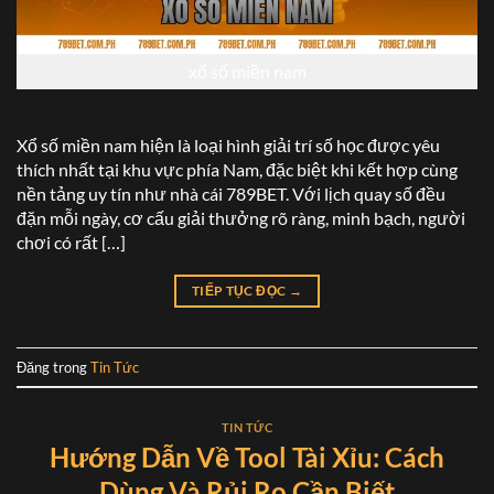
xổ số miền nam
Xổ số miền nam hiện là loại hình giải trí số học được yêu
thích nhất tại khu vực phía Nam, đặc biệt khi kết hợp cùng
nền tảng uy tín như nhà cái 789BET. Với lịch quay số đều
đặn mỗi ngày, cơ cấu giải thưởng rõ ràng, minh bạch, người
chơi có rất […]
TIẾP TỤC ĐỌC
→
Đăng trong
Tin Tức
TIN TỨC
Hướng Dẫn Về Tool Tài Xỉu: Cách
Dùng Và Rủi Ro Cần Biết