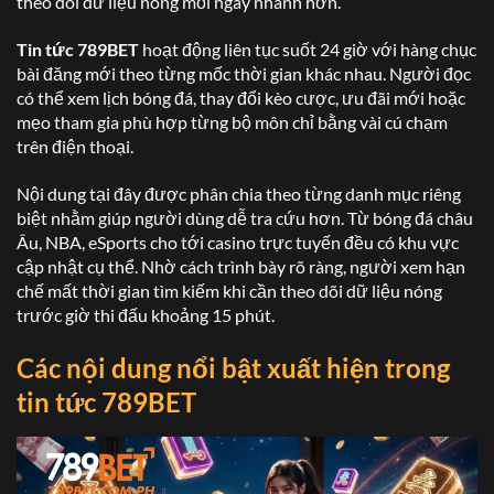
theo dõi dữ liệu nóng mỗi ngày nhanh hơn.
Tin tức 789BET
hoạt động liên tục suốt 24 giờ với hàng chục
bài đăng mới theo từng mốc thời gian khác nhau. Người đọc
có thể xem lịch bóng đá, thay đổi kèo cược, ưu đãi mới hoặc
mẹo tham gia phù hợp từng bộ môn chỉ bằng vài cú chạm
trên điện thoại.
Nội dung tại đây được phân chia theo từng danh mục riêng
biệt nhằm giúp người dùng dễ tra cứu hơn. Từ bóng đá châu
Âu, NBA, eSports cho tới casino trực tuyến đều có khu vực
cập nhật cụ thể. Nhờ cách trình bày rõ ràng, người xem hạn
chế mất thời gian tìm kiếm khi cần theo dõi dữ liệu nóng
trước giờ thi đấu khoảng 15 phút.
Các nội dung nổi bật xuất hiện trong
tin tức 789BET