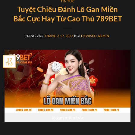
TIN TỨC
Tuyệt Chiêu Đánh Lô Gan Miền
Bắc Cực Hay Từ Cao Thủ 789BET
ĐĂNG VÀO
THÁNG 3 17, 2026
BỞI
DEV0SEO ADMIN
17
Th3
lô gan miền bắc