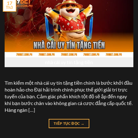
17
Th3
nhà cái uy tín tặng tiền
Tìm kiếm một nhà cái uy tín tặng tiền chính là bước khởi đầu
hoàn hảo cho Đại hải trình chinh phục thế giới giải trí trực
tuyến của bạn. Cảm giác phấn khích tột độ sẽ ập đến ngay
khi bạn bước chân vào không gian cá cược đẳng cấp quốc tế.
Hàng ngàn […]
TIẾP TỤC ĐỌC
→