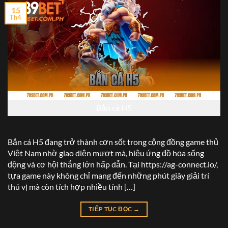
15
Th4
Bắn cá H5
Bắn cá H5 đang trở thành cơn sốt trong cộng đồng game thủ
Việt Nam nhờ giao diện mượt mà, hiệu ứng đồ họa sống
động và cơ hội thắng lớn hấp dẫn. Tại https://ag-connect.io/,
tựa game này không chỉ mang đến những phút giây giải trí
thú vị mà còn tích hợp nhiều tính […]
TIẾP TỤC ĐỌC
→