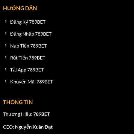
HƯỚNG DẪN
Đăng Ký 789BET
Đăng Nhập 789BET
Nạp Tiền 789BET
Rút Tiền 789BET
Tải App 789BET
Khuyến Mãi 789BET
THÔNG TIN
Thương Hiệu:
789BET
CEO:
Nguyễn Xuân Đạt