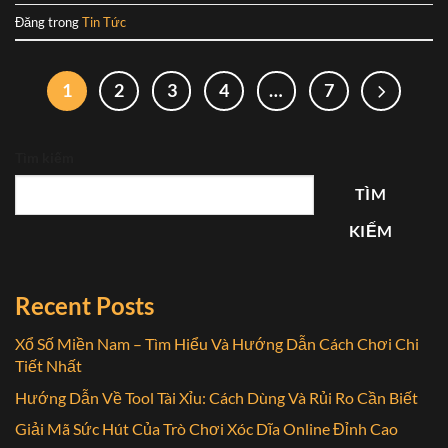
Đăng trong
Tin Tức
1
2
3
4
…
7
Tìm kiếm
TÌM
KIẾM
Recent Posts
Xổ Số Miền Nam – Tìm Hiểu Và Hướng Dẫn Cách Chơi Chi
Tiết Nhất
Hướng Dẫn Về Tool Tài Xỉu: Cách Dùng Và Rủi Ro Cần Biết
Giải Mã Sức Hút Của Trò Chơi Xóc Dĩa Online Đỉnh Cao