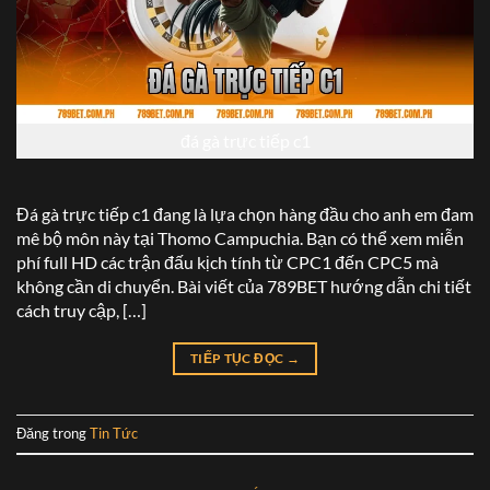
đá gà trực tiếp c1
Đá gà trực tiếp c1 đang là lựa chọn hàng đầu cho anh em đam
mê bộ môn này tại Thomo Campuchia. Bạn có thể xem miễn
phí full HD các trận đấu kịch tính từ CPC1 đến CPC5 mà
không cần di chuyển. Bài viết của 789BET hướng dẫn chi tiết
cách truy cập, […]
TIẾP TỤC ĐỌC
→
Đăng trong
Tin Tức