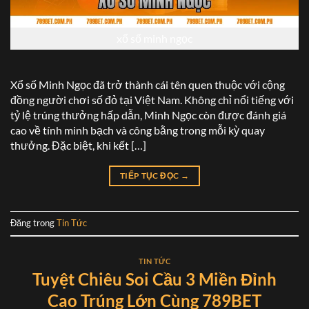
xổ số minh ngọc
Xổ số Minh Ngọc đã trở thành cái tên quen thuộc với cộng
đồng người chơi số đỏ tại Việt Nam. Không chỉ nổi tiếng với
tỷ lệ trúng thưởng hấp dẫn, Minh Ngọc còn được đánh giá
cao về tính minh bạch và công bằng trong mỗi kỳ quay
thưởng. Đặc biệt, khi kết […]
TIẾP TỤC ĐỌC
→
Đăng trong
Tin Tức
TIN TỨC
Tuyệt Chiêu Soi Cầu 3 Miền Đỉnh
Cao Trúng Lớn Cùng 789BET