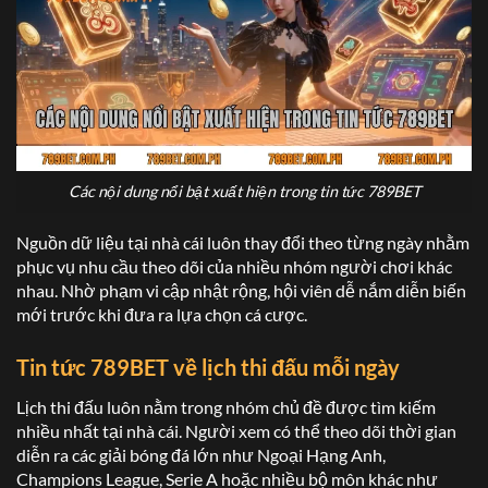
Các nội dung nổi bật xuất hiện trong tin tức 789BET
Nguồn dữ liệu tại nhà cái luôn thay đổi theo từng ngày nhằm
phục vụ nhu cầu theo dõi của nhiều nhóm người chơi khác
nhau. Nhờ phạm vi cập nhật rộng, hội viên dễ nắm diễn biến
mới trước khi đưa ra lựa chọn cá cược.
Tin tức 789BET về lịch thi đấu mỗi ngày
Lịch thi đấu luôn nằm trong nhóm chủ đề được tìm kiếm
nhiều nhất tại nhà cái. Người xem có thể theo dõi thời gian
diễn ra các giải bóng đá lớn như Ngoại Hạng Anh,
Champions League, Serie A hoặc nhiều bộ môn khác như