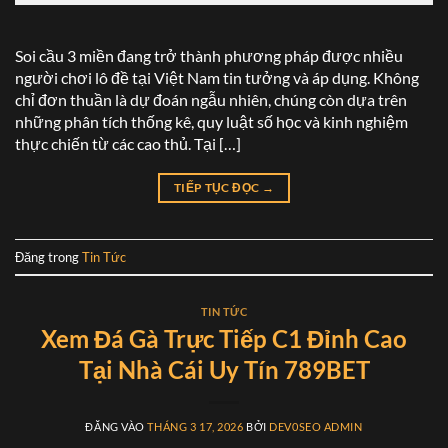
Soi cầu 3 miền đang trở thành phương pháp được nhiều
người chơi lô đề tại Việt Nam tin tưởng và áp dụng. Không
chỉ đơn thuần là dự đoán ngẫu nhiên, chúng còn dựa trên
những phân tích thống kê, quy luật số học và kinh nghiệm
thực chiến từ các cao thủ. Tại […]
TIẾP TỤC ĐỌC
→
Đăng trong
Tin Tức
TIN TỨC
Xem Đá Gà Trực Tiếp C1 Đỉnh Cao
Tại Nhà Cái Uy Tín 789BET
ĐĂNG VÀO
THÁNG 3 17, 2026
BỞI
DEV0SEO ADMIN