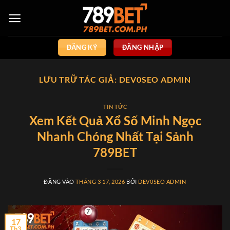
Bỏ
qua
nội
dung
ĐĂNG KÝ
ĐĂNG NHẬP
LƯU TRỮ TÁC GIẢ:
DEV0SEO ADMIN
TIN TỨC
Xem Kết Quả Xổ Số Minh Ngọc
Nhanh Chóng Nhất Tại Sảnh
789BET
ĐĂNG VÀO
THÁNG 3 17, 2026
BỞI
DEV0SEO ADMIN
17
Th3