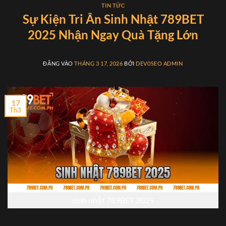
TIN TỨC
Sự Kiện Tri Ân Sinh Nhật 789BET
2025 Nhận Ngay Quà Tặng Lớn
ĐĂNG VÀO
THÁNG 3 17, 2026
BỞI
DEV0SEO ADMIN
17
Th3
sinh nhật 789BET 2025