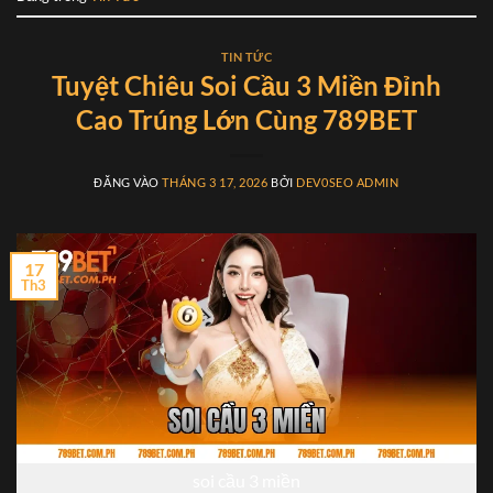
TIN TỨC
Tuyệt Chiêu Soi Cầu 3 Miền Đỉnh
Cao Trúng Lớn Cùng 789BET
ĐĂNG VÀO
THÁNG 3 17, 2026
BỞI
DEV0SEO ADMIN
17
Th3
soi cầu 3 miền