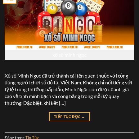
xổ số minh ngọc
Xổ số Minh Ngọc đã trở thành cái tên quen thuộc với cộng
đồng người chơi số đỏ tại Việt Nam. Không chỉ nổi tiếng với
tỷ lệ trúng thưởng hấp dẫn, Minh Ngọc còn được đánh giá
cao về tính minh bạch và công bằng trong mỗi kỳ quay
thưởng. Đặc biệt, khi kết […]
TIẾP TỤC ĐỌC
→
Đăng trong
Tin Tức