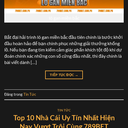
lô gan miền bắc
Bắt đại hải trình lô gan miền bắc đầu tiên chính là bước khởi
đầu hoàn hảo để bạn chinh phục những giải thưởng khổng
lồ. Nếu bạn đang tìm kiếm cảm giác phấn khích tột độ khi dự
đoán chính xác những con số cứng đầu nhất, thì đây chính là
bài viết dành […]
TIẾP TỤC ĐỌC
→
Đăng trong
Tin Tức
TIN TỨC
Top 10 Nhà Cái Uy Tín Nhất Hiện
Nay Vượt Trội Cùng 789BET