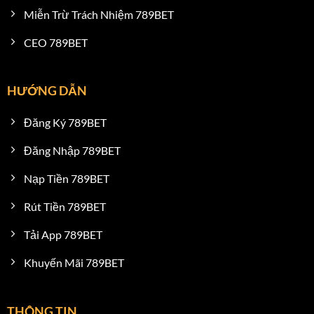
Miễn Trừ Trách Nhiệm 789BET
CEO 789BET
HƯỚNG DẪN
Đăng Ký 789BET
Đăng Nhập 789BET
Nạp Tiền 789BET
Rút Tiền 789BET
Tải App 789BET
Khuyến Mãi 789BET
THÔNG TIN