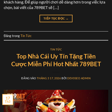
khách hàng. Để giúp người chơi dễ dàng hơn trong việc lựa
chọn, bài viết của 789BET sẽ […]
TIẾP TỤC ĐỌC
→
Đăng trong
Tin Tức
TIN TỨC
Top Nhà Cái Uy Tín Tặng Tiền
Cược Miễn Phí Hot Nhất 789BET
ĐĂNG VÀO
THÁNG 3 17, 2026
BỞI
DEV0SEO ADMIN
17
Th3