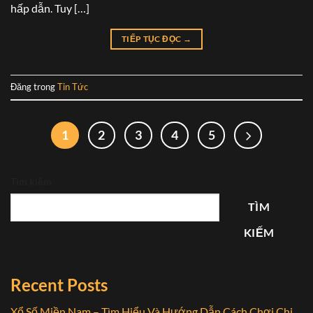
hấp dẫn. Tuy […]
TIẾP TỤC ĐỌC
→
Đăng trong
Tin Tức
1
2
3
4
5
Tìm kiếm
TÌM
KIẾM
Recent Posts
Xổ Số Miền Nam – Tìm Hiểu Và Hướng Dẫn Cách Chơi Chi