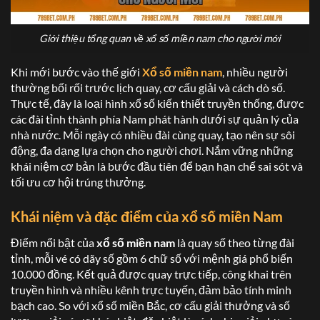
Giới thiệu tổng quan về xổ số miền nam cho người mới
Khi mới bước vào thế giới
Xổ số miền nam
, nhiều người
thường bối rối trước lịch quay, cơ cấu giải và cách dò số.
Thực tế, đây là loại hình xổ số kiến thiết truyền thống, được
các đài tỉnh thành phía Nam phát hành dưới sự quản lý của
nhà nước. Mỗi ngày có nhiều đài cùng quay, tạo nên sự sôi
động, đa dạng lựa chọn cho người chơi. Nắm vững những
khái niệm cơ bản là bước đầu tiên để bạn hạn chế sai sót và
tối ưu cơ hội trúng thưởng.
Khái niệm và đặc điểm của xổ số miền Nam
Điểm nổi bật của
xổ số miền nam
là quay số theo từng đài
tỉnh, mỗi vé có dãy số gồm 6 chữ số với mệnh giá phổ biến
10.000 đồng. Kết quả được quay trực tiếp, công khai trên
truyền hình và nhiều kênh trực tuyến, đảm bảo tính minh
bạch cao. So với xổ số miền Bắc, cơ cấu giải thưởng và số