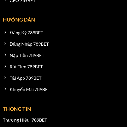
CEO 789BET
HƯỚNG DẪN
Đăng Ký 789BET
Đăng Nhập 789BET
Nạp Tiền 789BET
Rút Tiền 789BET
Tải App 789BET
Khuyến Mãi 789BET
THÔNG TIN
Thương Hiệu:
789BET