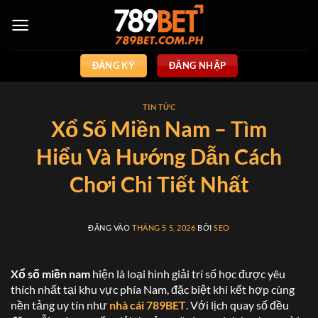
Bỏ
qua
nội
dung
ĐĂNG KÝ
ĐĂNG NHẬP
TIN TỨC
Xổ Số Miền Nam – Tìm
Hiểu Và Hướng Dẫn Cách
Chơi Chi Tiết Nhất
ĐĂNG VÀO
THÁNG 5 5, 2026
BỞI
SEO
Xổ số miền nam
hiện là loại hình giải trí số học được yêu
thích nhất tại khu vực phía Nam, đặc biệt khi kết hợp cùng
nền tảng uy tín như
nhà cái 789BET
. Với lịch quay số đều