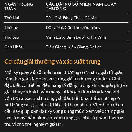
NGÀY TRONG
CÁC ĐÀI XỔ SỐ MIỀN NAM QUAY
TUẦN
THƯỞNG
Thứ Hai
TP.HCM, Đồng Tháp, Cà Mau
Thứ Tư
Đồng Nai, Cần Thơ, Sóc Trăng
Thứ Sáu
Vĩnh Long, Bình Dương, Trà Vinh
Chủ Nhật
Tiền Giang, Kiên Giang, Đà Lạt
Cơ cấu giải thưởng và xác suất trúng
Mỗi kỳ quay
xổ số miền nam
thường có 9 hạng giải từ giải
tám đến giải đặc biệt, với tổng giá trị thưởng rất lớn. Giải
đặc biệt có thể lên đến hàng tỷ đồng, trong khi các giải phụ và
giải khuyến khích vẫn mang lại khoản tiền đáng kể so với
vốn bỏ ra. Xác suất trúng giải đặc biệt khá thấp, nhưng cơ
hội trúng các giải nhỏ thì khả thi hơn nhiều. Việc hiểu rõ cơ
cấu này giúp bạn đặt kỳ vọng đúng mức, xem việc trúng giải
lớn là may mắn hiếm có, còn trúng giải nhỏ là phần thưởng
thú vị cho trải nghiệm giải trí.