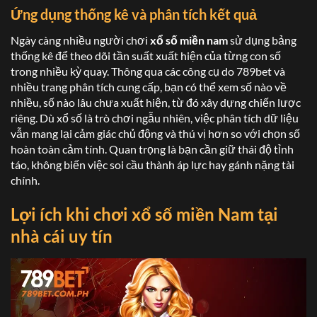
Ứng dụng thống kê và phân tích kết quả
Ngày càng nhiều người chơi
xổ số miền nam
sử dụng bảng
thống kê để theo dõi tần suất xuất hiện của từng con số
trong nhiều kỳ quay. Thông qua các công cụ do 789bet và
nhiều trang phân tích cung cấp, bạn có thể xem số nào về
nhiều, số nào lâu chưa xuất hiện, từ đó xây dựng chiến lược
riêng. Dù xổ số là trò chơi ngẫu nhiên, việc phân tích dữ liệu
vẫn mang lại cảm giác chủ động và thú vị hơn so với chọn số
hoàn toàn cảm tính. Quan trọng là bạn cần giữ thái độ tỉnh
táo, không biến việc soi cầu thành áp lực hay gánh nặng tài
chính.
Lợi ích khi chơi xổ số miền Nam tại
nhà cái uy tín