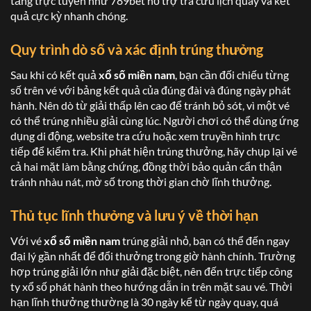
tảng trực tuyến như 789bet hỗ trợ tra cứu lịch quay và kết
quả cực kỳ nhanh chóng.
Quy trình dò số và xác định trúng thưởng
Sau khi có kết quả
xổ số miền nam
, bạn cần đối chiếu từng
số trên vé với bảng kết quả của đúng đài và đúng ngày phát
hành. Nên dò từ giải thấp lên cao để tránh bỏ sót, vì một vé
có thể trúng nhiều giải cùng lúc. Người chơi có thể dùng ứng
dụng di động, website tra cứu hoặc xem truyền hình trực
tiếp để kiểm tra. Khi phát hiện trúng thưởng, hãy chụp lại vé
cả hai mặt làm bằng chứng, đồng thời bảo quản cẩn thận
tránh nhàu nát, mờ số trong thời gian chờ lĩnh thưởng.
Thủ tục lĩnh thưởng và lưu ý về thời hạn
Với vé
xổ số miền nam
trúng giải nhỏ, bạn có thể đến ngay
đại lý gần nhất để đổi thưởng trong giờ hành chính. Trường
hợp trúng giải lớn như giải đặc biệt, nên đến trực tiếp công
ty xổ số phát hành theo hướng dẫn in trên mặt sau vé. Thời
hạn lĩnh thưởng thường là 30 ngày kể từ ngày quay, quá