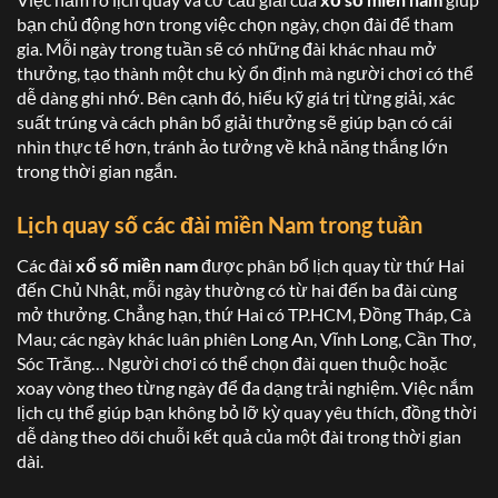
bạn chủ động hơn trong việc chọn ngày, chọn đài để tham
gia. Mỗi ngày trong tuần sẽ có những đài khác nhau mở
thưởng, tạo thành một chu kỳ ổn định mà người chơi có thể
dễ dàng ghi nhớ. Bên cạnh đó, hiểu kỹ giá trị từng giải, xác
suất trúng và cách phân bổ giải thưởng sẽ giúp bạn có cái
nhìn thực tế hơn, tránh ảo tưởng về khả năng thắng lớn
trong thời gian ngắn.
Lịch quay số các đài miền Nam trong tuần
Các đài
xổ số miền nam
được phân bổ lịch quay từ thứ Hai
đến Chủ Nhật, mỗi ngày thường có từ hai đến ba đài cùng
mở thưởng. Chẳng hạn, thứ Hai có TP.HCM, Đồng Tháp, Cà
Mau; các ngày khác luân phiên Long An, Vĩnh Long, Cần Thơ,
Sóc Trăng… Người chơi có thể chọn đài quen thuộc hoặc
xoay vòng theo từng ngày để đa dạng trải nghiệm. Việc nắm
lịch cụ thể giúp bạn không bỏ lỡ kỳ quay yêu thích, đồng thời
dễ dàng theo dõi chuỗi kết quả của một đài trong thời gian
dài.