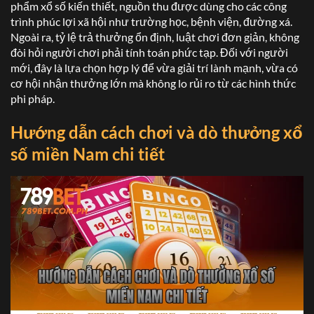
phẩm xổ số kiến thiết, nguồn thu được dùng cho các công
trình phúc lợi xã hội như trường học, bệnh viện, đường xá.
Ngoài ra, tỷ lệ trả thưởng ổn định, luật chơi đơn giản, không
đòi hỏi người chơi phải tính toán phức tạp. Đối với người
mới, đây là lựa chọn hợp lý để vừa giải trí lành mạnh, vừa có
cơ hội nhận thưởng lớn mà không lo rủi ro từ các hình thức
phi pháp.
Hướng dẫn cách chơi và dò thưởng xổ
số miền Nam chi tiết