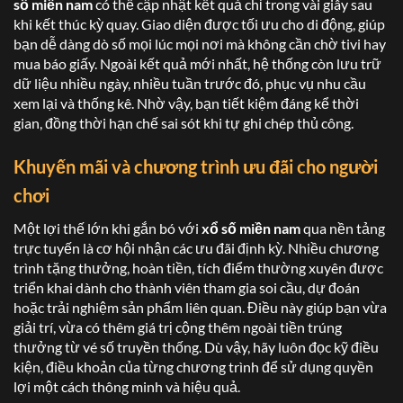
số miền nam
có thể cập nhật kết quả chỉ trong vài giây sau
khi kết thúc kỳ quay. Giao diện được tối ưu cho di động, giúp
bạn dễ dàng dò số mọi lúc mọi nơi mà không cần chờ tivi hay
mua báo giấy. Ngoài kết quả mới nhất, hệ thống còn lưu trữ
dữ liệu nhiều ngày, nhiều tuần trước đó, phục vụ nhu cầu
xem lại và thống kê. Nhờ vậy, bạn tiết kiệm đáng kể thời
gian, đồng thời hạn chế sai sót khi tự ghi chép thủ công.
Khuyến mãi và chương trình ưu đãi cho người
chơi
Một lợi thế lớn khi gắn bó với
xổ số miền nam
qua nền tảng
trực tuyến là cơ hội nhận các ưu đãi định kỳ. Nhiều chương
trình tặng thưởng, hoàn tiền, tích điểm thường xuyên được
triển khai dành cho thành viên tham gia soi cầu, dự đoán
hoặc trải nghiệm sản phẩm liên quan. Điều này giúp bạn vừa
giải trí, vừa có thêm giá trị cộng thêm ngoài tiền trúng
thưởng từ vé số truyền thống. Dù vậy, hãy luôn đọc kỹ điều
kiện, điều khoản của từng chương trình để sử dụng quyền
lợi một cách thông minh và hiệu quả.