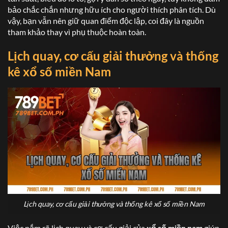
bảo chắc chắn nhưng hữu ích cho người thích phân tích. Dù
vậy, bạn vẫn nên giữ quan điểm độc lập, coi đây là nguồn
tham khảo thay vì phụ thuộc hoàn toàn.
Lịch quay, cơ cấu giải thưởng và thống
kê xổ số miền Nam
Lịch quay, cơ cấu giải thưởng và thống kê xổ số miền Nam
Việc nắm rõ lịch quay và cơ cấu giải của
xổ số miền nam
giúp