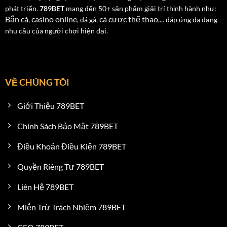
phát triển.
789BET
mang đến 50+ sản phẩm giải trí thịnh hành như:
Bắn cá
casino online
cá cược thể thao
,
, đá gà,
,... đáp ứng đa dạng
nhu cầu của người chơi hiện đại.
VỀ CHÚNG TÔI
Giới Thiệu 789BET
Chính Sách Bảo Mật 789BET
Điều Khoản Điều Kiện 789BET
Quyền Riêng Tư 789BET
Liên Hệ 789BET
Miễn Trừ Trách Nhiệm 789BET