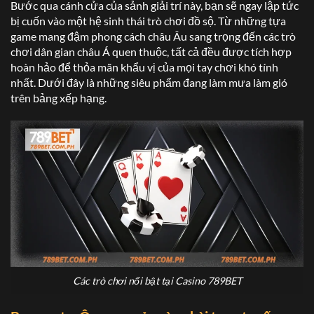
Bước qua cánh cửa của sảnh giải trí này, bạn sẽ ngay lập tức
bị cuốn vào một hệ sinh thái trò chơi đồ sộ. Từ những tựa
game mang đậm phong cách châu Âu sang trọng đến các trò
chơi dân gian châu Á quen thuộc, tất cả đều được tích hợp
hoàn hảo để thỏa mãn khẩu vị của mọi tay chơi khó tính
nhất. Dưới đây là những siêu phẩm đang làm mưa làm gió
trên bảng xếp hạng.
Các trò chơi nổi bật tại Casino 789BET