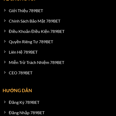
Giới Thiệu 789BET
Chính Sách Bảo Mật 789BET
Điều Khoản Điều Kiện 789BET
Quyền Riêng Tư 789BET
Liên Hệ 789BET
Miễn Trừ Trách Nhiệm 789BET
CEO 789BET
HƯỚNG DẪN
Đăng Ký 789BET
Đăng Nhập 789BET