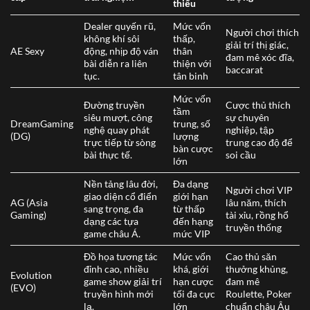
thiểu
Dealer quyến rũ,
Mức vốn
Người chơi thích
không khí sôi
thấp,
giải trí thị giác,
AE Sexy
động, nhịp độ ván
thân
đam mê xóc đĩa,
bài diễn ra liên
thiện với
baccarat
tục.
tân binh
Mức vốn
Đường truyền
Cược thủ thích
tầm
siêu mượt, công
sự chuyên
DreamGaming
trung, số
nghệ quay phát
nghiệp, tập
(DG)
lượng
trực tiếp từ sòng
trung cao độ để
bàn cược
bài thực tế.
soi cầu
lớn
Nền tảng lâu đời,
Đa dạng
Người chơi VIP
giao diện cổ điển
giới hạn
AG (Asia
lâu năm, thích
sang trọng, đa
từ thấp
Gaming)
tài xỉu, rồng hổ
dạng các tựa
đến hạng
truyền thống
game châu Á.
mức VIP
Đồ họa tương tác
Mức vốn
Cao thủ săn
đỉnh cao, nhiều
khá, giới
thưởng khủng,
Evolution
game show giải trí
hạn cược
đam mê
(EVO)
truyền hình mới
tối đa cực
Roulette, Poker
lạ.
lớn
chuẩn châu Âu