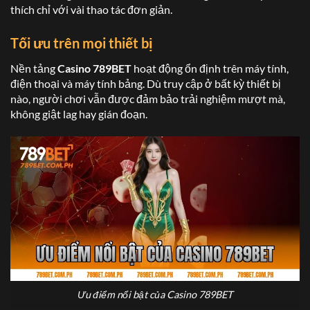
thích chỉ với vài thao tác đơn giản.
Tối ưu trên mọi thiết bị
Nền tảng
Casino
789BET
hoạt động ổn định trên máy tính,
điện thoại và máy tính bảng. Dù truy cập ở bất kỳ thiết bị
nào, người chơi vẫn được đảm bảo trải nghiệm mượt mà,
không giật lag hay gián đoạn.
Ưu điểm nổi bật của Casino 789BET