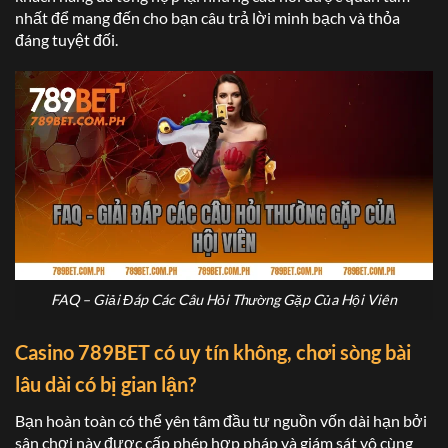
nhất để mang đến cho bạn câu trả lời minh bạch và thỏa
đáng tuyệt đối.
FAQ – Giải Đáp Các Câu Hỏi Thường Gặp Của Hội Viên
Casino 789BET có uy tín không, chơi sòng bài
lâu dài có bị gian lận?
Bạn hoàn toàn có thể yên tâm đầu tư nguồn vốn dài hạn bởi
sân chơi này được cấp phép hợp pháp và giám sát vô cùng