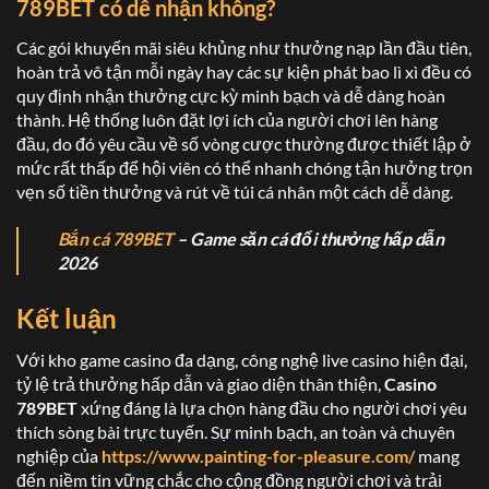
789BET có dễ nhận không?
Các gói khuyến mãi siêu khủng như thưởng nạp lần đầu tiên,
hoàn trả vô tận mỗi ngày hay các sự kiện phát bao lì xì đều có
quy định nhận thưởng cực kỳ minh bạch và dễ dàng hoàn
thành. Hệ thống luôn đặt lợi ích của người chơi lên hàng
đầu, do đó yêu cầu về số vòng cược thường được thiết lập ở
mức rất thấp để hội viên có thể nhanh chóng tận hưởng trọn
vẹn số tiền thưởng và rút về túi cá nhân một cách dễ dàng.
Bắn cá 789BET
– Game săn cá đổi thưởng hấp dẫn
2026
Kết luận
Với kho game casino đa dạng, công nghệ live casino hiện đại,
tỷ lệ trả thưởng hấp dẫn và giao diện thân thiện,
Casino
789BET
xứng đáng là lựa chọn hàng đầu cho người chơi yêu
thích sòng bài trực tuyến. Sự minh bạch, an toàn và chuyên
nghiệp của
https://www.painting-for-pleasure.com/
mang
đến niềm tin vững chắc cho cộng đồng người chơi và trải