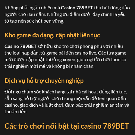
Không phải ngẫu nhiên mà
Casino 789BET
thu hút đông đảo
người chơi lâu năm. Những ưu điểm dưới đây chính là yếu
tố tạo nên sức hút bền vững.
Kho game đa dạng, cập nhật liên tục
Casino 789BET
sở hữu kho trò chơi phong phú với nhiều
thể loại hấp dẫn, từ game bài đến casino live. Các tựa game
mới được cập nhật thường xuyên, giúp người chơi luôn có
trải nghiệm mới mẻ và không bị nhàm chán.
Dịch vụ hỗ trợ chuyên nghiệp
Đội ngũ chăm sóc khách hàng tại nhà cái hoạt động liên tục,
sẵn sàng hỗ trợ người chơi trong mọi vấn đề liên quan đến
casino, giao dịch và luật chơi, đảm bảo trải nghiệm an tâm và
thuận tiện.
Các trò chơi nổi bật tại casino 789BET