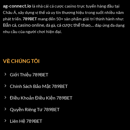
ag-connect.io
là nhà cái cá cược casino trực tuyến hàng đầu tại
Châu Á, xây dựng vị thế và uy tín thương hiệu trong suốt nhiều năm
phát triển.
789BET
mang đến 50+ sản phẩm giải trí thịnh hành như:
Bắn cá
casino online
cá cược thể thao
,
, đá gà,
,... đáp ứng đa dạng
nhu cầu của người chơi hiện đại.
VỀ CHÚNG TÔI
Giới Thiệu 789BET
Chính Sách Bảo Mật 789BET
Điều Khoản Điều Kiện 789BET
Quyền Riêng Tư 789BET
Liên Hệ 789BET