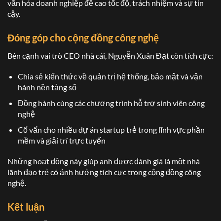
văn hóa doanh nghiệp đề cao tốc độ, trách nhiệm và sự tin
cậy.
Đóng góp cho cộng đồng công nghệ
Bên cạnh vai trò CEO nhà cái, Nguyễn Xuân Đạt còn tích cực:
Chia sẻ kiến thức về quản trị hệ thống, bảo mật và vận
hành nền tảng số
Đồng hành cùng các chương trình hỗ trợ sinh viên công
nghệ
Cố vấn cho nhiều dự án startup trẻ trong lĩnh vực phần
mềm và giải trí trực tuyến
Những hoạt động này giúp anh được đánh giá là một nhà
lãnh đạo trẻ có ảnh hưởng tích cực trong cộng đồng công
nghệ.
Kết luận