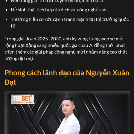
Nền tảng giải trí trực tuyến uy tín, minh bạch
Hệ sinh thái tích hợp đa dịch vụ, công nghệ cao
Thương hiệu có sức cạnh tranh mạnh tại thị trường quốc
tế
Trong giai đoạn 2025–2030, anh kỳ vọng trang web sẽ mở
rộng hoạt động sang nhiều quốc gia châu Á, đồng thời phát
triển thêm các giải pháp công nghệ mới nhằm nâng cao chất
lượng dịch vụ.
Phong cách lãnh đạo của Nguyễn Xuân
Đạt