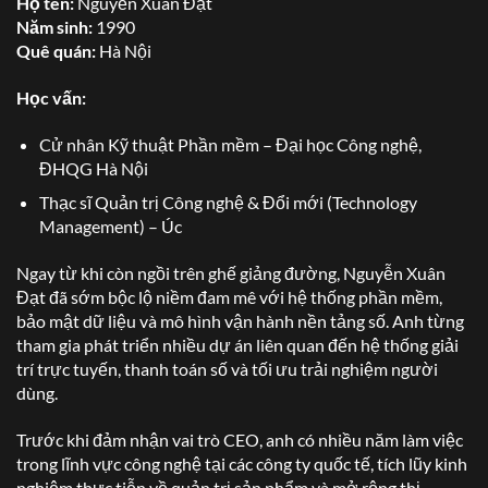
Họ tên:
Nguyễn Xuân Đạt
Năm sinh:
1990
Quê quán:
Hà Nội
Học vấn:
Cử nhân Kỹ thuật Phần mềm – Đại học Công nghệ,
ĐHQG Hà Nội
Thạc sĩ Quản trị Công nghệ & Đổi mới (Technology
Management) – Úc
Ngay từ khi còn ngồi trên ghế giảng đường, Nguyễn Xuân
Đạt đã sớm bộc lộ niềm đam mê với hệ thống phần mềm,
bảo mật dữ liệu và mô hình vận hành nền tảng số. Anh từng
tham gia phát triển nhiều dự án liên quan đến
hệ thống giải
trí trực tuyến, thanh toán số và tối ưu trải nghiệm người
dùng.
Trước khi đảm nhận vai trò CEO, anh có nhiều năm làm việc
trong lĩnh vực công nghệ tại các công ty quốc tế, tích lũy kinh
nghiệm thực tiễn về quản trị sản phẩm và mở rộng thị