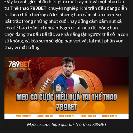
Đây là ranh giới phân biệt giữa một tay mơ và một nhà đầu
tư
Thể thao 789BET
chuyên nghiệp. Khi trận đấu đang diễn
ra theo chiều hướng có lợi nhưng bạn cảm nhận được sự
bất trắc trong những phút cuối, hãy dũng cảm bấm nút xả
kèo để bảo toàn lợi nhuận. Ngược lại, nếu đội bóng bạn
chọn đang thi đấu bế tắc và khả năng lật ngược thế cờ là con
số không, xả kèo sớm sẽ giúp bạn vớt vát lại một phần vốn
thay vì mất trắng.
Mẹo cá cược hiệu quả tại Thể thao 789BET