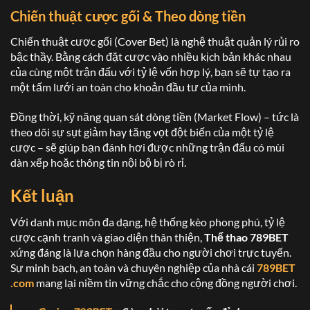
Chiến thuật cược gối & Theo dòng tiền
Chiến thuật cược gối (Cover Bet) là nghệ thuật quản lý rủi ro
bậc thầy. Bằng cách đặt cược vào nhiều kịch bản khác nhau
của cùng một trận đấu với tỷ lệ vốn hợp lý, bạn sẽ tự tạo ra
một tấm lưới an toàn cho khoản đầu tư của mình.
Đồng thời, kỹ năng quan sát dòng tiền (Market Flow) – tức là
theo dõi sự sụt giảm hay tăng vọt đột biến của một tỷ lệ
cược – sẽ giúp bạn đánh hơi được những trận đấu có mùi
dàn xếp hoặc thông tin nội bộ bị rò rỉ.
Kết luận
Với danh mục môn đa dạng, hệ thống kèo phong phú, tỷ lệ
cược cạnh tranh và giao diện thân thiện,
Thể thao 789BET
xứng đáng là lựa chọn hàng đầu cho người chơi trực tuyến.
Sự minh bạch, an toàn và chuyên nghiệp của nhà cái
789BET
.com
mang lại niềm tin vững chắc cho cộng đồng người chơi.