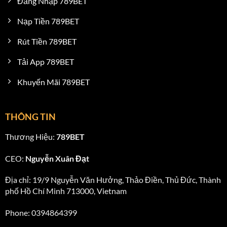
Đăng Nhập 789BET
Nạp Tiền 789BET
Rút Tiền 789BET
Tải App 789BET
Khuyến Mãi 789BET
THÔNG TIN
Thương Hiệu:
789BET
CEO:
Nguyễn Xuân Đạt
Địa chỉ: 19/9 Nguyễn Văn Hưởng, Thảo Điền, Thủ Đức, Thành
phố Hồ Chí Minh 713000, Vietnam
Phone: 0394864399