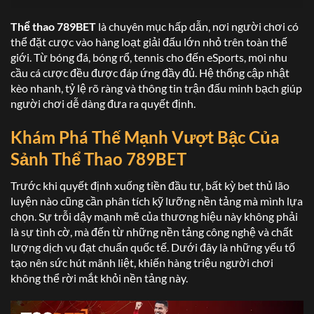
Thể thao 789BET
là chuyên mục hấp dẫn, nơi người chơi có
thể đặt cược vào hàng loạt giải đấu lớn nhỏ trên toàn thế
giới. Từ bóng đá, bóng rổ, tennis cho đến eSports, mọi nhu
cầu cá cược đều được đáp ứng đầy đủ. Hệ thống cập nhật
kèo nhanh, tỷ lệ rõ ràng và thông tin trận đấu minh bạch giúp
người chơi dễ dàng đưa ra quyết định.
Khám Phá Thế Mạnh Vượt Bậc Của
Sảnh Thể Thao 789BET
Trước khi quyết định xuống tiền đầu tư, bất kỳ bet thủ lão
luyện nào cũng cần phân tích kỹ lưỡng nền tảng mà mình lựa
chọn. Sự trỗi dậy mạnh mẽ của thương hiệu này không phải
là sự tình cờ, mà đến từ những nền tảng công nghệ và chất
lượng dịch vụ đạt chuẩn quốc tế. Dưới đây là những yếu tố
tạo nên sức hút mãnh liệt, khiến hàng triệu người chơi
không thể rời mắt khỏi nền tảng này.