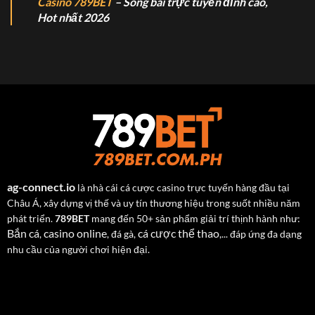
Casino 789BET
– Sòng bài trực tuyến đỉnh cao,
Hot nhất 2026
ag-connect.io
là nhà cái cá cược casino trực tuyến hàng đầu tại
Châu Á, xây dựng vị thế và uy tín thương hiệu trong suốt nhiều năm
phát triển.
789BET
mang đến 50+ sản phẩm giải trí thịnh hành như:
Bắn cá
casino online
cá cược thể thao
,
, đá gà,
,... đáp ứng đa dạng
nhu cầu của người chơi hiện đại.