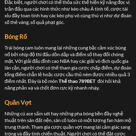
Đặc biệt, người chơi có thể thỏa sức thể hiện kỹ năng đọc vị
trận đấu qua các hình thức như kèo châu Á tinh tế, cược tài
xỉu đầy toan tính hay các kèo phụ vô cùng thú vị như dự đoán
số thẻ vàng, số quả phạt góc.
Bóng Rổ
Trái bóng cam luôn mang lại những cung bậc cảm xúc bùng
nổ bởi nhịp độ thi đấu dồn dập và điểm số thay đổi chóng
mặt. Với giải đấu đỉnh cao NBA hay các giải vô địch quốc gia
lân cận, người chơi có thể tham gia cược chấp điểm, dự đoán
tổng điểm chẵn lẻ hoặc cược cầu thủ ném được nhiều quả 3
điểm nhất. Đây là bộ môn
Thể thao 789BET
đòi hỏi khả
năng phản xạ và chốt đơn cực kỳ nhanh nhạy.
Quần Vợt
Những cú ace sấm sét hay những pha bóng bền đầy nghệ
thuật trên sân đất nện, sân cỏ luôn có một lượng fan hâm mộ
trung thành. Tham gia cược quần vợt mang lại cảm giác sang
trọng và đầy tính chiến thuật. Người chơi có thể đặt cược