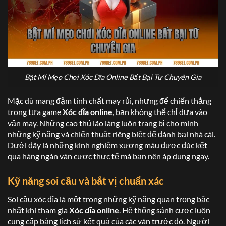
Bật Mí Mẹo Chơi Xóc Dĩa Online Bất Bại Từ Chuyên Gia
Mặc dù mang đậm tính chất may rủi, nhưng để chiến thắng
trong tựa game
Xóc dĩa online
, bạn không thể chỉ dựa vào
vận may. Những cao thủ lão làng luôn trang bị cho mình
những kỹ năng và chiến thuật riêng biệt để đánh bại nhà cái.
Dưới đây là những kinh nghiệm xương máu được đúc kết
qua hàng ngàn ván cược thực tế mà bạn nên áp dụng ngay.
Kỹ năng soi cầu và bắt vị chuẩn xác
Soi cầu xóc đĩa là một trong những kỹ năng quan trọng bậc
nhất khi tham gia
Xóc dĩa online
. Hệ thống sảnh cược luôn
cung cấp bảng lịch sử kết quả của các ván trước đó. Người