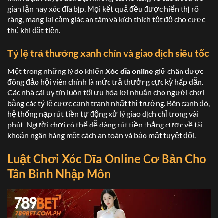
gian lận hay xóc đĩa bịp. Mọi kết quả đều được hiển thị rõ
ràng, mang lại cảm giác an tâm và kích thích tột độ cho cược
thủ khi đặt tiền.
Tỷ lệ trả thưởng xanh chín và giao dịch siêu tốc
Một trong những lý do khiến
Xóc dĩa online
giữ chân được
đông đảo hội viên chính là mức trả thưởng cực kỳ hấp dẫn.
Các nhà cái uy tín luôn tối ưu hóa lợi nhuận cho người chơi
bằng các tỷ lệ cược cạnh tranh nhất thị trường. Bên cạnh đó,
hệ thống nạp rút tiền tự động xử lý giao dịch chỉ trong vài
phút. Người chơi có thể dễ dàng rút tiền thắng cược về tài
khoản ngân hàng một cách an toàn và bảo mật tuyệt đối.
Luật Chơi Xóc Dĩa Online Cơ Bản Cho
Tân Binh Nhập Môn