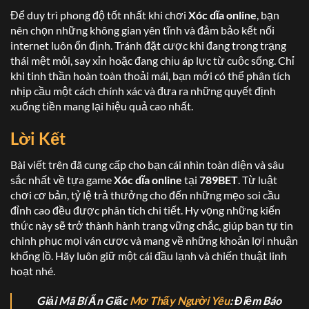
Để duy trì phong độ tốt nhất khi chơi
Xóc dĩa online
, bạn
nên chọn những không gian yên tĩnh và đảm bảo kết nối
internet luôn ổn định. Tránh đặt cược khi đang trong trạng
thái mệt mỏi, say xỉn hoặc đang chịu áp lực từ cuộc sống. Chỉ
khi tinh thần hoàn toàn thoải mái, bạn mới có thể phân tích
nhịp cầu một cách chính xác và đưa ra những quyết định
xuống tiền mang lại hiệu quả cao nhất.
Lời Kết
Bài viết trên đã cung cấp cho bạn cái nhìn toàn diện và sâu
sắc nhất về tựa game
Xóc dĩa online
tại
789BET
. Từ luật
chơi cơ bản, tỷ lệ trả thưởng cho đến những mẹo soi cầu
đỉnh cao đều được phân tích chi tiết. Hy vọng những kiến
thức này sẽ trở thành hành trang vững chắc, giúp bạn tự tin
chinh phục mọi ván cược và mang về những khoản lợi nhuận
khổng lồ. Hãy luôn giữ một cái đầu lạnh và chiến thuật linh
hoạt nhé.
Giải Mã Bí Ẩn Giấc
Mơ Thấy Người Yêu
: Điềm Báo