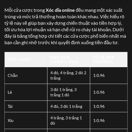
Mỗi cửa cược trong
Xóc dĩa online
đều mang một xác suất
trúng và mức trả thưởng hoàn toàn khác nhau. Việc hiểu rõ
tỷ lệ này sẽ giúp bạn xây dựng chiến thuật vào tiền hợp lý,
tối ưu hóa lợi nhuận và hạn chế rủi ro cháy tài khoản. Dưới
đây là bảng tổng hợp chi tiết các cửa cược phổ biến nhất mà
bạn cần ghi nhớ trước khi quyết định xuống tiền đầu tư.
KẾT QUẢ
TỶ LỆ TRẢ
CỬA CƯỢC
TƯƠNG ỨNG
THƯỞNG
4 đỏ, 4 trắng, 2 đỏ 2
Chẵn
1:0.96
trắng
3 đỏ 1 trắng, 3
Lẻ
1:0.96
trắng 1 đỏ
Tài
4 đỏ, 3 đỏ 1 trắng
1:0.96
4 trắng, 3 trắng 1
Xỉu
1:0.96
đỏ