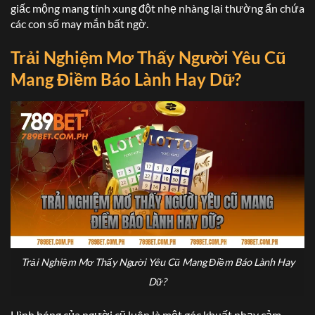
giấc mộng mang tính xung đột nhẹ nhàng lại thường ẩn chứa
các con số may mắn bất ngờ.
Trải Nghiệm Mơ Thấy Người Yêu Cũ
Mang Điềm Báo Lành Hay Dữ?
Trải Nghiệm Mơ Thấy Người Yêu Cũ Mang Điềm Báo Lành Hay
Dữ?
Hình bóng của người cũ luôn là một góc khuất nhạy cảm