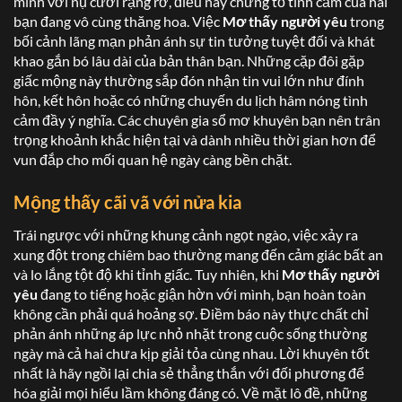
mình với nụ cười rạng rỡ, điều này chứng tỏ tình cảm của hai
bạn đang vô cùng thăng hoa. Việc
Mơ thấy người yêu
trong
bối cảnh lãng mạn phản ánh sự tin tưởng tuyệt đối và khát
khao gắn bó lâu dài của bản thân bạn. Những cặp đôi gặp
giấc mộng này thường sắp đón nhận tin vui lớn như đính
hôn, kết hôn hoặc có những chuyến du lịch hâm nóng tình
cảm đầy ý nghĩa. Các chuyên gia sổ mơ khuyên bạn nên trân
trọng khoảnh khắc hiện tại và dành nhiều thời gian hơn để
vun đắp cho mối quan hệ ngày càng bền chặt.
Mộng thấy cãi vã với nửa kia
Trái ngược với những khung cảnh ngọt ngào, việc xảy ra
xung đột trong chiêm bao thường mang đến cảm giác bất an
và lo lắng tột độ khi tỉnh giấc. Tuy nhiên, khi
Mơ thấy người
yêu
đang to tiếng hoặc giận hờn với mình, bạn hoàn toàn
không cần phải quá hoảng sợ. Điềm báo này thực chất chỉ
phản ánh những áp lực nhỏ nhặt trong cuộc sống thường
ngày mà cả hai chưa kịp giải tỏa cùng nhau. Lời khuyên tốt
nhất là hãy ngồi lại chia sẻ thẳng thắn với đối phương để
hóa giải mọi hiểu lầm không đáng có. Về mặt lô đề, những