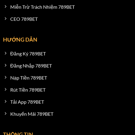
Miễn Trừ Trách Nhiệm 789BET
CEO 789BET
HƯỚNG DẪN
Đăng Ký 789BET
Đăng Nhập 789BET
Nạp Tiền 789BET
Rút Tiền 789BET
Tải App 789BET
Khuyến Mãi 789BET
THÔNG TIN