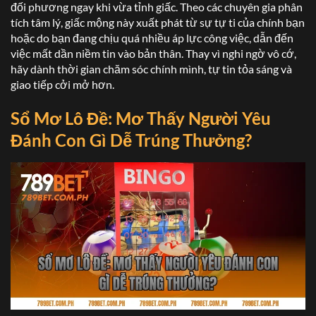
đối phương ngay khi vừa tỉnh giấc. Theo các chuyên gia phân
tích tâm lý, giấc mộng này xuất phát từ sự tự ti của chính bạn
hoặc do bạn đang chịu quá nhiều áp lực công việc, dẫn đến
việc mất dần niềm tin vào bản thân. Thay vì nghi ngờ vô cớ,
hãy dành thời gian chăm sóc chính mình, tự tin tỏa sáng và
giao tiếp cởi mở hơn.
Sổ Mơ Lô Đề: Mơ Thấy Người Yêu
Đánh Con Gì Dễ Trúng Thưởng?