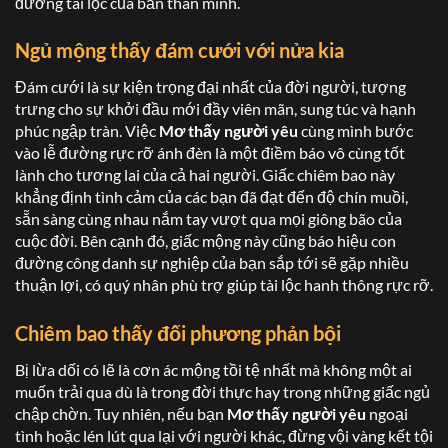
đường tài lộc của bản thân mình.
Ngủ mộng thấy đám cưới với nửa kia
Đám cưới là sự kiện trọng đại nhất của đời người, tượng
trưng cho sự khởi đầu mới đầy viên mãn, sung túc và hạnh
phúc ngập tràn. Việc
Mơ thấy người yêu
cùng mình bước
vào lễ đường rực rỡ ánh đèn là một điềm báo vô cùng tốt
lành cho tương lai của cả hai người. Giấc chiêm bao này
khẳng định tình cảm của các bạn đã đạt đến độ chín muồi,
sẵn sàng cùng nhau nắm tay vượt qua mọi giông bão của
cuộc đời. Bên cạnh đó, giấc mộng này cũng báo hiệu con
đường công danh sự nghiệp của bạn sắp tới sẽ gặp nhiều
thuận lợi, có quý nhân phù trợ giúp tài lộc hanh thông rực rỡ.
Chiêm bao thấy đối phương phản bội
Bị lừa dối có lẽ là cơn ác mộng tồi tệ nhất mà không một ai
muốn trải qua dù là trong đời thực hay trong những giấc ngủ
chập chờn. Tuy nhiên, nếu bạn
Mơ thấy người yêu
ngoại
tình hoặc lén lút qua lại với người khác, đừng vội vàng kết tội