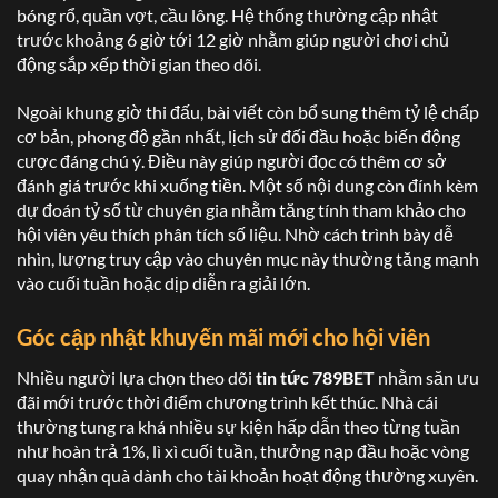
bóng rổ, quần vợt, cầu lông. Hệ thống thường cập nhật
trước khoảng 6 giờ tới 12 giờ nhằm giúp người chơi chủ
động sắp xếp thời gian theo dõi.
Ngoài khung giờ thi đấu, bài viết còn bổ sung thêm tỷ lệ chấp
cơ bản, phong độ gần nhất, lịch sử đối đầu hoặc biến động
cược đáng chú ý. Điều này giúp người đọc có thêm cơ sở
đánh giá trước khi xuống tiền. Một số nội dung còn đính kèm
dự đoán tỷ số từ chuyên gia nhằm tăng tính tham khảo cho
hội viên yêu thích phân tích số liệu. Nhờ cách trình bày dễ
nhìn, lượng truy cập vào chuyên mục này thường tăng mạnh
vào cuối tuần hoặc dịp diễn ra giải lớn.
Góc cập nhật khuyến mãi mới cho hội viên
Nhiều người lựa chọn theo dõi
tin tức 789BET
nhằm săn ưu
đãi mới trước thời điểm chương trình kết thúc. Nhà cái
thường tung ra khá nhiều sự kiện hấp dẫn theo từng tuần
như hoàn trả 1%, lì xì cuối tuần, thưởng nạp đầu hoặc vòng
quay nhận quà dành cho tài khoản hoạt động thường xuyên.