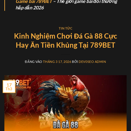
Game bài 789BET
– Thế giới game bài đổi thưởng
hấp dẫn 2026
TIN TỨC
Kinh Nghiệm Chơi Đá Gà 88 Cực
Hay Ăn Tiền Khủng Tại 789BET
ĐĂNG VÀO
THÁNG 3 17, 2026
BỞI
DEV0SEO ADMIN
17
Th3