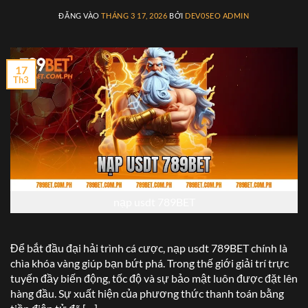
ĐĂNG VÀO
THÁNG 3 17, 2026
BỞI
DEV0SEO ADMIN
17
Th3
nạp usdt 789BET
Để bắt đầu đại hải trình cá cược, nạp usdt 789BET chính là
chìa khóa vàng giúp bạn bứt phá. Trong thế giới giải trí trực
tuyến đầy biến động, tốc độ và sự bảo mật luôn được đặt lên
hàng đầu. Sự xuất hiện của phương thức thanh toán bằng