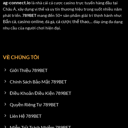
ag-connect.io
là nhà cái cá cược casino trực tuyến hàng đầu tại
Châu Á, xây dựng vị thế và uy tín thương hiệu trong suốt nhiều năm
phát triển.
789BET
mang đến 50+ sản phẩm giải trí thịnh hành như:
Bắn cá
casino online
cá cược thể thao
,
, đá gà,
,... đáp ứng đa dạng
nhu cầu của người chơi hiện đại.
VỀ CHÚNG TÔI
Giới Thiệu 789BET
Chính Sách Bảo Mật 789BET
Điều Khoản Điều Kiện 789BET
Quyền Riêng Tư 789BET
Liên Hệ 789BET
Miễn Trừ Trách Nhiệm 789BET