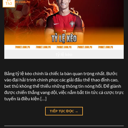
Th3
tỷ lệ kèo
Bảng tỷ lệ kèo chính là chiếc la bàn quan trọng nhất. Bước
vào đại hải trình chinh phục các giải đấu thể thao đỉnh cao,
bet thủ không thể thiếu những thông tin nóng hổi. Để giành
được chiến thắng vang dội, việc nắm bắt tin tức cá cược trực
tuyến là điều kiện […]
TIẾP TỤC ĐỌC
→