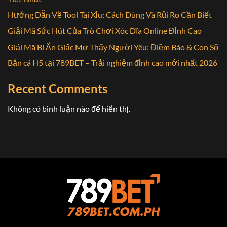
Hướng Dẫn Về Tool Tài Xỉu: Cách Dùng Và Rủi Ro Cần Biết
Giải Mã Sức Hút Của Trò Chơi Xóc Dĩa Online Đỉnh Cao
Giải Mã Bí Ẩn Giấc Mơ Thấy Người Yêu: Điềm Báo & Con Số
Bắn cá H5 tại 789BET – Trải nghiệm đỉnh cao mới nhất 2026
Recent Comments
Không có bình luận nào để hiển thị.