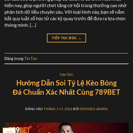
hiện nay, giúp người chơi tăng cơ hội trúng thưởng cao nhờ
phân tích dữ liệu chuyên sâu. Với loại hình này, bạn sẽ nắm
bắt quy luật số học từ các kỳ quay trước để đưa ra lựa chọn
thông minh. […]
TIẾP TỤC ĐỌC
→
Đăng trong
Tin Tức
TIN TỨC
Hướng Dẫn Soi Tỷ Lệ Kèo Bóng
Đá Chuẩn Xác Nhất Cùng 789BET
ĐĂNG VÀO
THÁNG 3 17, 2026
BỞI
DEV0SEO ADMIN
17