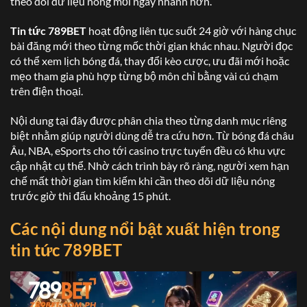
theo dõi dữ liệu nóng mỗi ngày nhanh hơn.
Tin tức 789BET
hoạt động liên tục suốt 24 giờ với hàng chục
bài đăng mới theo từng mốc thời gian khác nhau. Người đọc
có thể xem lịch bóng đá, thay đổi kèo cược, ưu đãi mới hoặc
mẹo tham gia phù hợp từng bộ môn chỉ bằng vài cú chạm
trên điện thoại.
Nội dung tại đây được phân chia theo từng danh mục riêng
biệt nhằm giúp người dùng dễ tra cứu hơn. Từ bóng đá châu
Âu, NBA, eSports cho tới casino trực tuyến đều có khu vực
cập nhật cụ thể. Nhờ cách trình bày rõ ràng, người xem hạn
chế mất thời gian tìm kiếm khi cần theo dõi dữ liệu nóng
trước giờ thi đấu khoảng 15 phút.
Các nội dung nổi bật xuất hiện trong
tin tức 789BET