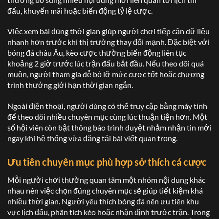
đấu, khuyến mãi hoặc biến động tỷ lệ cược.
Việc xem bài đúng thời gian giúp người chơi tiếp cận dữ liệu
nhanh hơn trước khi thị trường thay đổi mạnh. Đặc biệt với
bóng đá châu Âu, kèo cược thường biến động liên tục
khoảng 2 giờ trước lúc trận đấu bắt đầu. Nếu theo dõi quá
muộn, người tham gia dễ bỏ lỡ mức cược tốt hoặc chương
trình thưởng giới hạn thời gian ngắn.
Ngoài điện thoại, người dùng có thể truy cập bằng máy tính
để theo dõi nhiều chuyên mục cùng lúc thuận tiện hơn. Một
số hội viên còn bật thông báo trình duyệt nhằm nhận tin mới
ngay khi hệ thống vừa đăng tải bài viết quan trọng.
Ưu tiên chuyên mục phù hợp sở thích cá cược
Mỗi người chơi thường quan tâm một nhóm nội dung khác
nhau nên việc chọn đúng chuyên mục sẽ giúp tiết kiệm khá
nhiều thời gian. Người yêu thích bóng đá nên ưu tiên khu
vực lịch đấu, phân tích kèo hoặc nhận định trước trận. Trong