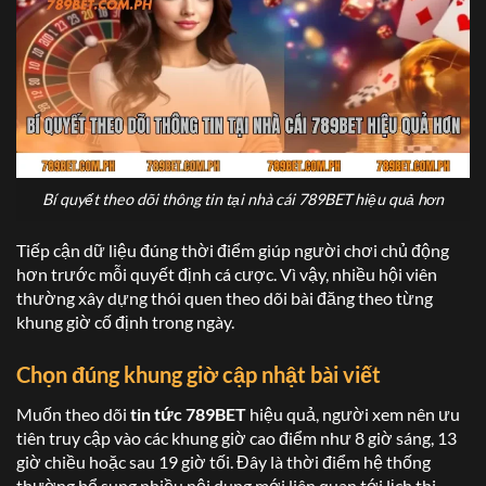
Bí quyết theo dõi thông tin tại nhà cái 789BET hiệu quả hơn
Tiếp cận dữ liệu đúng thời điểm giúp người chơi chủ động
hơn trước mỗi quyết định cá cược. Vì vậy, nhiều hội viên
thường xây dựng thói quen theo dõi bài đăng theo từng
khung giờ cố định trong ngày.
Chọn đúng khung giờ cập nhật bài viết
Muốn theo dõi
tin tức 789BET
hiệu quả, người xem nên ưu
tiên truy cập vào các khung giờ cao điểm như 8 giờ sáng, 13
giờ chiều hoặc sau 19 giờ tối. Đây là thời điểm hệ thống
thường bổ sung nhiều nội dung mới liên quan tới lịch thi