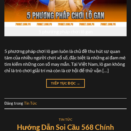
5 phương pháp chơi lô gan
5 phương pháp chơi lô gan luôn là chủ đề thu hút sự quan
tâm của nhiều người chơi xổ số, đặc biệt là những ai đam mê
tìm kiếm những con số may mắn. Tại Việt Nam, lô gan không
chỉ là trò chơi giải trí mà còn là cơ hội để thử vận […]
TIẾP TỤC ĐỌC
→
Đăng trong
Tin Tức
TIN TỨC
Hướng Dẫn Soi Cầu 568 Chính