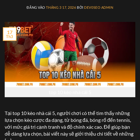
ĐĂNG VÀO
THÁNG 3 17, 2026
BỞI
DEV0SEO ADMIN
17
Th3
top 10 kèo nhà cái 5
Tại top 10 kèo nhà cái 5, người chơi có thể tìm thấy những
lựa chọn kèo cược đa dạng, từ bóng đá, bóng rổ đến tennis,
với mức giá trị cạnh tranh và độ chính xác cao. Để giúp bạn
dễ dàng lựa chọn, bài viết này sẽ giới thiệu chi tiết về những