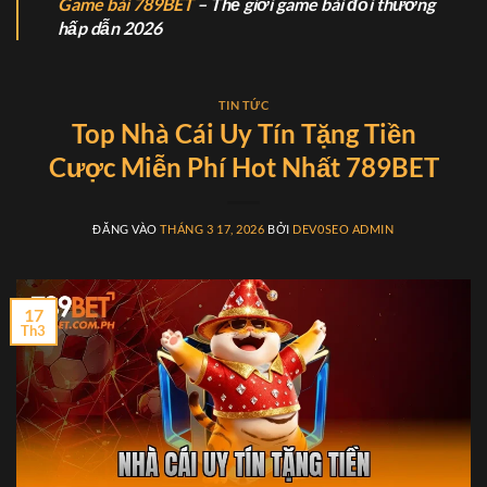
Game bài 789BET
– Thế giới game bài đổi thưởng
hấp dẫn 2026
TIN TỨC
Top Nhà Cái Uy Tín Tặng Tiền
Cược Miễn Phí Hot Nhất 789BET
ĐĂNG VÀO
THÁNG 3 17, 2026
BỞI
DEV0SEO ADMIN
17
Th3