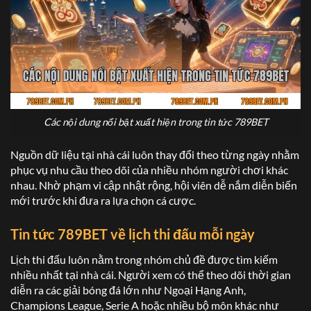
Các nội dung nổi bật xuất hiện trong tin tức 789BET
Nguồn dữ liệu tại nhà cái luôn thay đổi theo từng ngày nhằm
phục vụ nhu cầu theo dõi của nhiều nhóm người chơi khác
nhau. Nhờ phạm vi cập nhật rộng, hội viên dễ nắm diễn biến
mới trước khi đưa ra lựa chọn cá cược.
Tin tức 789BET về lịch thi đấu mỗi ngày
Lịch thi đấu luôn nằm trong nhóm chủ đề được tìm kiếm
nhiều nhất tại nhà cái. Người xem có thể theo dõi thời gian
diễn ra các giải bóng đá lớn như Ngoại Hạng Anh,
Champions League, Serie A hoặc nhiều bộ môn khác như