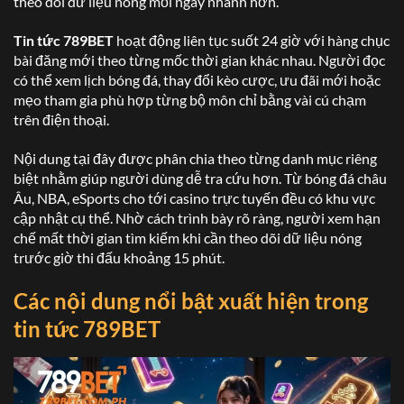
theo dõi dữ liệu nóng mỗi ngày nhanh hơn.
Tin tức 789BET
hoạt động liên tục suốt 24 giờ với hàng chục
bài đăng mới theo từng mốc thời gian khác nhau. Người đọc
có thể xem lịch bóng đá, thay đổi kèo cược, ưu đãi mới hoặc
mẹo tham gia phù hợp từng bộ môn chỉ bằng vài cú chạm
trên điện thoại.
Nội dung tại đây được phân chia theo từng danh mục riêng
biệt nhằm giúp người dùng dễ tra cứu hơn. Từ bóng đá châu
Âu, NBA, eSports cho tới casino trực tuyến đều có khu vực
cập nhật cụ thể. Nhờ cách trình bày rõ ràng, người xem hạn
chế mất thời gian tìm kiếm khi cần theo dõi dữ liệu nóng
trước giờ thi đấu khoảng 15 phút.
Các nội dung nổi bật xuất hiện trong
tin tức 789BET