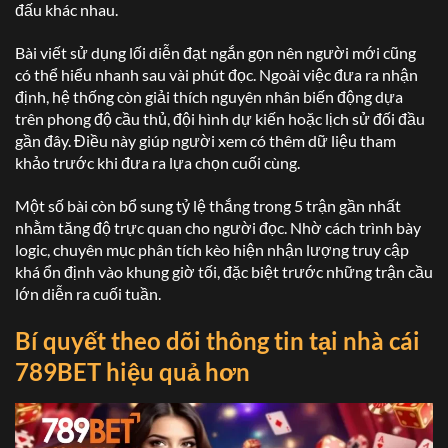
đấu khác nhau.
Bài viết sử dụng lối diễn đạt ngắn gọn nên người mới cũng
có thể hiểu nhanh sau vài phút đọc. Ngoài việc đưa ra nhận
định, hệ thống còn giải thích nguyên nhân biến động dựa
trên phong độ cầu thủ, đội hình dự kiến hoặc lịch sử đối đầu
gần đây. Điều này giúp người xem có thêm dữ liệu tham
khảo trước khi đưa ra lựa chọn cuối cùng.
Một số bài còn bổ sung tỷ lệ thắng trong 5 trận gần nhất
nhằm tăng độ trực quan cho người đọc. Nhờ cách trình bày
logic, chuyên mục phân tích kèo hiện nhận lượng truy cập
khá ổn định vào khung giờ tối, đặc biệt trước những trận cầu
lớn diễn ra cuối tuần.
Bí quyết theo dõi thông tin tại nhà cái
789BET hiệu quả hơn