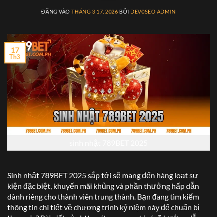
ĐĂNG VÀO
THÁNG 3 17, 2026
BỞI
DEV0SEO ADMIN
17
Th3
sinh nhật 789BET 2025
Sinh nhật 789BET 2025 sắp tới sẽ mang đến hàng loạt sự
kiện đặc biệt, khuyến mãi khủng và phần thưởng hấp dẫn
dành riêng cho thành viên trung thành. Bạn đang tìm kiếm
thông tin chi tiết về chương trình kỷ niệm này để chuẩn bị