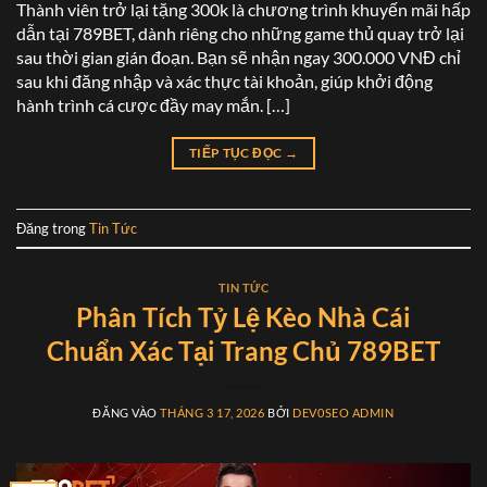
Thành viên trở lại tặng 300k là chương trình khuyến mãi hấp
dẫn tại 789BET, dành riêng cho những game thủ quay trở lại
sau thời gian gián đoạn. Bạn sẽ nhận ngay 300.000 VNĐ chỉ
sau khi đăng nhập và xác thực tài khoản, giúp khởi động
hành trình cá cược đầy may mắn. […]
TIẾP TỤC ĐỌC
→
Đăng trong
Tin Tức
TIN TỨC
Phân Tích Tỷ Lệ Kèo Nhà Cái
Chuẩn Xác Tại Trang Chủ 789BET
ĐĂNG VÀO
THÁNG 3 17, 2026
BỞI
DEV0SEO ADMIN