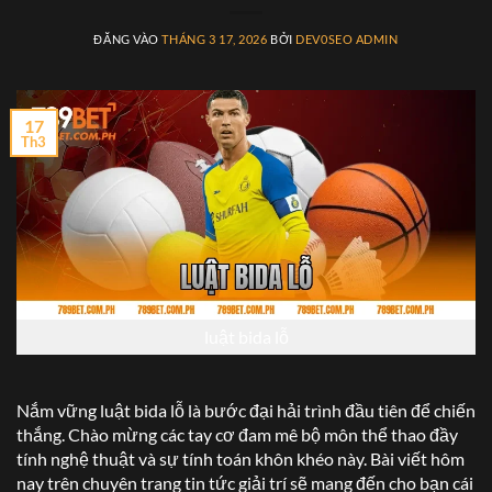
ĐĂNG VÀO
THÁNG 3 17, 2026
BỞI
DEV0SEO ADMIN
17
Th3
luật bida lỗ
Nắm vững luật bida lỗ là bước đại hải trình đầu tiên để chiến
thắng. Chào mừng các tay cơ đam mê bộ môn thể thao đầy
tính nghệ thuật và sự tính toán khôn khéo này. Bài viết hôm
nay trên chuyên trang tin tức giải trí sẽ mang đến cho bạn cái