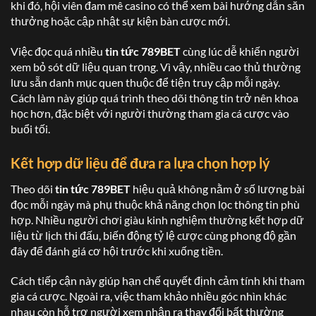
khi đó, hội viên đam mê casino có thể xem bài hướng dẫn săn
thưởng hoặc cập nhật sự kiện bàn cược mới.
Việc đọc quá nhiều
tin tức 789BET
cùng lúc dễ khiến người
xem bỏ sót dữ liệu quan trọng. Vì vậy, nhiều cao thủ thường
lưu sẵn danh mục quen thuộc để tiện truy cập mỗi ngày.
Cách làm này giúp quá trình theo dõi thông tin trở nên khoa
học hơn, đặc biệt với người thường tham gia cá cược vào
buổi tối.
Kết hợp dữ liệu để đưa ra lựa chọn hợp lý
Theo dõi
tin tức 789BET
hiệu quả không nằm ở số lượng bài
đọc mỗi ngày mà phụ thuộc khả năng chọn lọc thông tin phù
hợp. Nhiều người chơi giàu kinh nghiệm thường kết hợp dữ
liệu từ lịch thi đấu, biến động tỷ lệ cược cùng phong độ gần
đây để đánh giá cơ hội trước khi xuống tiền.
Cách tiếp cận này giúp hạn chế quyết định cảm tính khi tham
gia cá cược. Ngoài ra, việc tham khảo nhiều góc nhìn khác
nhau còn hỗ trợ người xem nhận ra thay đổi bất thường