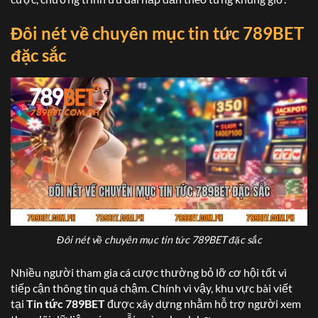
Đôi nét về chuyên mục tin tức 789BET
đặc sắc
Đôi nét về chuyên mục tin tức 789BET đặc sắc
Nhiều người tham gia cá cược thường bỏ lỡ cơ hội tốt vì
tiếp cận thông tin quá chậm. Chính vì vậy, khu vực bài viết
tại
Tin tức 789BET
được xây dựng nhằm hỗ trợ người xem