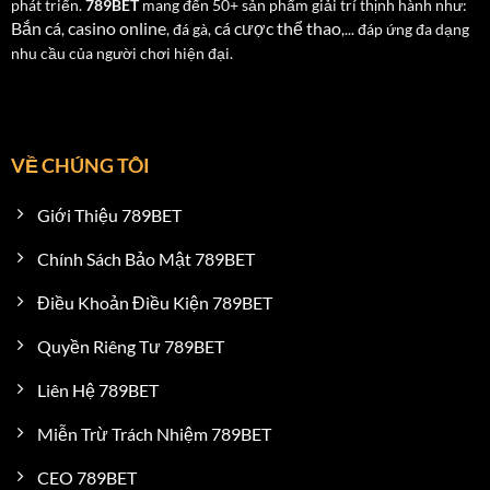
phát triển.
789BET
mang đến 50+ sản phẩm giải trí thịnh hành như:
Bắn cá
casino online
cá cược thể thao
,
, đá gà,
,... đáp ứng đa dạng
nhu cầu của người chơi hiện đại.
VỀ CHÚNG TÔI
Giới Thiệu 789BET
Chính Sách Bảo Mật 789BET
Điều Khoản Điều Kiện 789BET
Quyền Riêng Tư 789BET
Liên Hệ 789BET
Miễn Trừ Trách Nhiệm 789BET
CEO 789BET