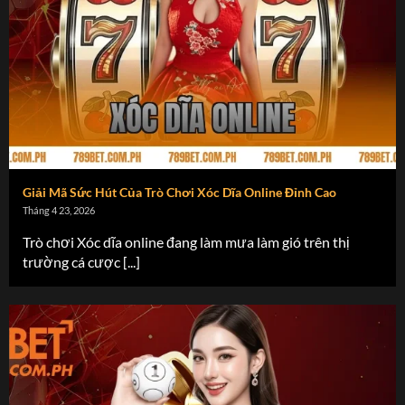
Giá trị cốt lõi hướng đến người chơi 789BET
Mục tiêu mà
789BET
theo đuổi chính là trở thành hệ sinh
thái giải trí trực tuyến hàng đầu tại khu vực châu Á, nơi
mọi trải nghiệm của thành viên luôn được ưu tiên hàng
đầu. Thương hiệu cam kết duy trì tính minh bạch trong
Xóc dĩa online
mọi hoạt động, đảm bảo tỷ lệ trả thưởng rõ ràng và tuyệt
đối hạn chế các hành vi gian lận phát sinh trong quá trình
tham gia.
Giải Mã Sức Hút Của Trò Chơi Xóc Dĩa Online Đỉnh Cao
Tháng 4 23, 2026
Song song với đó, nền tảng liên tục cập nhật công nghệ
Trò chơi Xóc dĩa online đang làm mưa làm gió trên thị
mới nhằm cải thiện tốc độ xử lý, tối ưu giao diện và nâng
trường cá cược [...]
cao trải nghiệm sử dụng thực tế. Bộ phận chăm sóc khách
hàng hoạt động xuyên suốt 24/7 với thời gian phản hồi
nhanh, giúp người chơi giải quyết vấn đề chỉ sau vài phút
liên hệ. Thông qua định hướng lấy người dùng làm trung
tâm,
789BET
đang từng bước xây dựng cộng đồng giải trí
chuyên nghiệp, an toàn và ổn định lâu dài.