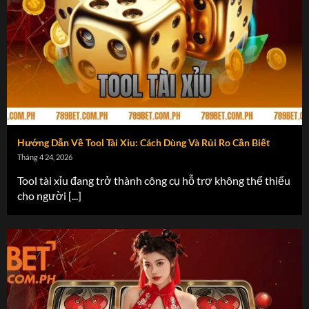
Đơn vị vận
Phát triển bởi tập đoàn giải trí quốc tế đặt trụ
hành
sở tại Philippines
Giấy phép hoạt
Quản lý dưới sự cấp phép của PAGCOR
động
Thị trường phát
Tập trung khu vực châu Á, đặc biệt là Việt
triển
Nam
Tool tài xỉu
Hệ thống bảo
Mã hóa SSL nhiều lớp, tăng độ an toàn cho tài
mật
khoản hội viên
Hướng Dẫn Về Tool Tài Xỉu: Cách Dùng Và Rủi Ro Cần Biết
Hơn 200+ sản phẩm thuộc thể thao, casino,
Kho trò chơi
Tháng 4 24, 2026
bắn cá, xổ số
Tool tài xỉu đang trở thành công cụ hỗ trợ không thể thiếu
Hoạt động ổn định trên Android, iOS, laptop,
Thiết bị hỗ trợ
máy tính bảng
cho người [...]
Công nghệ vận
Ứng dụng AI kiểm soát giao dịch và phát hiện
hành
bất thường
Thời gian tải trang khoảng 2–4 giây tùy thiết
Tốc độ xử lý
bị
Định hướng
Mở rộng cộng đồng
789BET
phát triển