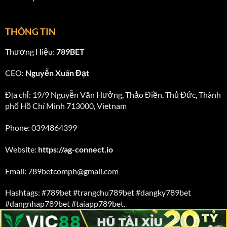
đến 5 phút tùy từng khung giờ khác nhau.
Khách hàng có thể liên hệ thông qua nhiều kênh như live
THÔNG TIN
chat, email hoặc hotline mà vẫn nhận được hướng dẫn
Thương Hiệu:
789BET
khá chi tiết từ nhân viên hỗ trợ. Đội ngũ CSKH được đào
tạo định kỳ theo từng tháng nhằm nâng cao khả năng xử
CEO:
Nguyễn Xuân Đạt
lý tình huống phát sinh cho hội viên mới lẫn người chơi
lâu năm. Nhờ phong cách phục vụ chuyên nghiệp cùng
Địa chỉ: 19/9 Nguyễn Văn Hưởng, Thảo Điền, Thủ Đức, Thành
thái độ hỗ trợ thân thiện,
789BET
đang giữ được lượng
phố Hồ Chí Minh 713000, Vietnam
thành viên ổn định và ngày càng mở rộng cộng đồng
người dùng trên thị trường.
Phone: 0394864399
Quy trình giao dịch đổi thưởng 789BET
Website:
https://ag-connect.io
nhanh gọn
Email:
789betcomph@gmail.com
Một trong những lý do giúp nhiều người lựa chọn
789BET
nằm ở tốc độ xử lý giao dịch tương đối ổn định.
Hashtags: #789bet #trangchu789bet #dangky789bet
Hệ thống hiện hỗ trợ hơn 10 phương thức thanh toán
#dangnhap789bet #taiapp789bet.
khác nhau bao gồm chuyển khoản ngân hàng, ví điện tử
cùng nhiều hình thức giao dịch trực tuyến tiện lợi khác