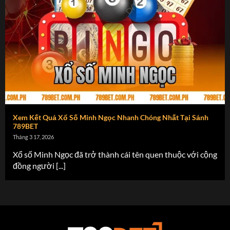
5+ Điểm nổi bật giúp 789BET được đông đảo người chơi tin
tưởng
xổ số minh ngọc
Pháp lý minh bạch và đáng tin cậy của
789BET
Xem Kết Quả Xổ Số Minh Ngọc Nhanh Chóng Nhất Tại Sảnh
789BET
Một trong những yếu tố giúp
789BET
tạo dựng uy tín
Tháng 3 17, 2026
trên thị trường chính là việc sở hữu giấy phép hoạt động
Xổ số Minh Ngọc đã trở thành cái tên quen thuộc với cộng
hợp pháp từ tổ chức quản lý cá cược quốc tế có danh
đồng người [...]
tiếng như PAGCOR (Philippine Amusement and Gaming
Corporation) tại Philippines và chứng nhận kiểm định
RNG từ các đơn vị đánh giá độc lập. Đây được xem là
minh chứng rõ ràng cho tính minh bạch trong toàn bộ quá
trình vận hành và cung cấp dịch vụ của nền tảng.