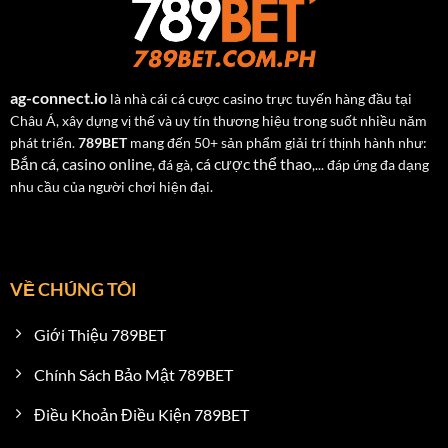
Khi được cấp phép chính thức, hệ thống bắt buộc phải
đáp ứng nhiều tiêu chuẩn nghiêm ngặt liên quan đến bảo
mật dữ liệu, quản lý tài chính, cơ chế trả thưởng cũng
như quyền lợi của người tham gia. Ngoài ra,
789BET
còn
trải qua các đợt kiểm tra định kỳ nhằm duy trì chất lượng
ag-connect.io
là nhà cái cá cược casino trực tuyến hàng đầu tại
dịch vụ ổn định và hạn chế tối đa các rủi ro phát sinh trong
Châu Á, xây dựng vị thế và uy tín thương hiệu trong suốt nhiều năm
quá trình giao dịch. Nhờ sở hữu nền tảng pháp lý rõ ràng
phát triển.
789BET
mang đến 50+ sản phẩm giải trí thịnh hành như:
cùng cơ chế giám sát chặt chẽ từ tổ chức quản lý quốc tế,
Bắn cá
casino online
cá cược thể thao
,
, đá gà,
,... đáp ứng đa dạng
người chơi có thể an tâm hơn khi đăng ký tài khoản, tham
nhu cầu của người chơi hiện đại.
gia trò chơi hoặc thực hiện nạp rút tiền tại
789BE T
.
Hệ thống bảo mật ổn định và minh bạch
VỀ CHÚNG TÔI
Ngay từ thời điểm phát triển nền tảng,
789BET
đã đầu tư
mạnh vào công nghệ nhằm nâng cao khả năng bảo vệ dữ
liệu người dùng trên toàn hệ thống. Toàn bộ thông tin cá
Giới Thiệu 789BET
nhân, lịch sử giao dịch cùng dữ liệu tài khoản đều được
Chính Sách Bảo Mật 789BET
mã hóa bằng công nghệ SSL 128-bit hiện đại nhằm hạn
chế tối đa nguy cơ rò rỉ thông tin ra bên ngoài. Ngoài ra, hệ
Điều Khoản Điều Kiện 789BET
thống còn bổ sung nhiều lớp xác minh đăng nhập giúp
tăng độ an toàn cho tài khoản hội viên trong suốt quá