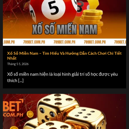
789BET
789BET
xuất hiện trên thị trường vào giai đoạn đầu
những năm 2020 và được phát triển bởi tập đoàn giải trí
quốc tế đặt trụ sở tại Philippines. Nền tảng vận hành
theo giấy phép từ PAGCOR – tổ chức quản lý cá cược
trực tuyến có độ uy tín cao tại khu vực châu Á.
xổ số miền nam
Ngay từ thời điểm ra mắt, hệ thống đã nhanh chóng gây
Xổ Số Miền Nam – Tìm Hiểu Và Hướng Dẫn Cách Chơi Chi Tiết
chú ý nhờ kho trò chơi đa dạng, tốc độ truy cập ổn định và
Nhất
cơ chế bảo mật nhiều lớp. Không dừng lại ở đó, sân chơi
Tháng 5 5, 2026
còn đầu tư mạnh vào công nghệ chống gian lận nhằm
Xổ số miền nam hiện là loại hình giải trí số học được yêu
mang đến môi trường giải trí minh bạch cho hàng triệu
thích [...]
hội viên tham gia mỗi ngày. Nhờ giao diện trực quan, dễ
thao tác trên cả điện thoại lẫn máy tính,
789BET
ngày
càng mở rộng tệp người dùng và xây dựng được độ nhận
diện mạnh mẽ trong cộng đồng cá cược trực tuyến.
HẠNG MỤC
THÔNG TIN NỔI BẬT VỀ
789BET
Năm xuất hiện
Chính thức hoạt động từ đầu thập niên 2020