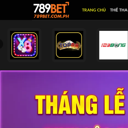
Bỏ
TRANG CHỦ
THỂ TH
qua
nội
dung