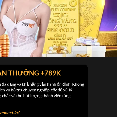
NHẬN THƯỞNG +789K
rí đa dạng và khả năng vận hành ổn định. Không
ch vụ hỗ trợ chuyên nghiệp, tốc độ xử lý
chắc và thu hút lượng thành viên tăng
connect.io/