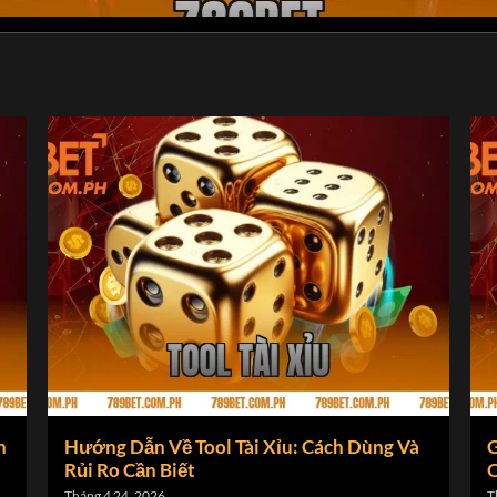
Khái quát tổng quan về nhà cái 789BET
của 789BET
n đầu những năm 2020 và được phát triển bởi tập đoàn giải trí quố
lý cá cược trực tuyến có độ uy tín cao tại khu vực châu Á.
hóng gây chú ý nhờ kho trò chơi đa dạng, tốc độ truy cập ổn định
ống gian lận nhằm mang đến môi trường giải trí minh bạch cho hàn
lẫn máy tính,
789BET
ngày càng mở rộng tệp người dùng và xây d
Tool tài xỉu
ÔNG TIN NỔI BẬT VỀ
789BET
n
Hướng Dẫn Về Tool Tài Xỉu: Cách Dùng Và
G
nh thức hoạt động từ đầu thập niên 2020
Rủi Ro Cần Biết
O
 triển bởi tập đoàn giải trí quốc tế đặt trụ sở tại Philippines
Tháng 4 24, 2026
T