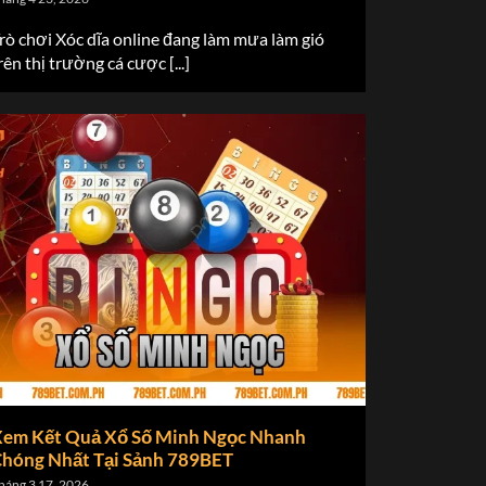
rò chơi Xóc dĩa online đang làm mưa làm gió
rên thị trường cá cược [...]
xổ số minh ngọc
nơi mọi trải nghiệm của thành viên luôn được ưu
 và tuyệt đối hạn chế các hành vi gian lận phát
Xem Kết Quả Xổ Số Minh Ngọc Nhanh
hóng Nhất Tại Sảnh 789BET
g cao trải nghiệm sử dụng thực tế. Bộ phận
háng 3 17, 2026