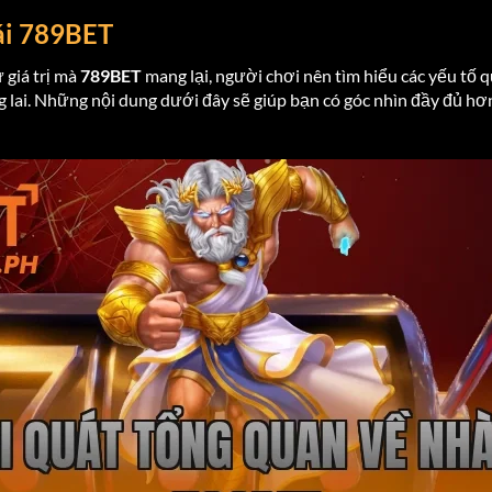
ái 789BET
 giá trị mà
789BET
mang lại, người chơi nên tìm hiểu các yếu tố q
g lai. Những nội dung dưới đây sẽ giúp bạn có góc nhìn đầy đủ 